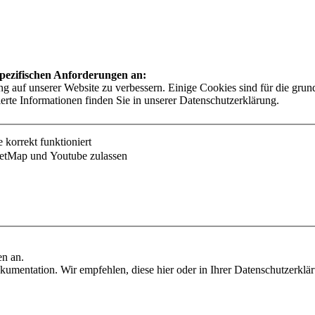
 spezifischen Anforderungen an:
auf unserer Website zu verbessern. Einige Cookies sind für die grundl
ierte Informationen finden Sie in unserer Datenschutzerklärung.
korrekt funktioniert
etMap und Youtube zulassen
en an.
umentation. Wir empfehlen, diese hier oder in Ihrer Datenschutzerklä