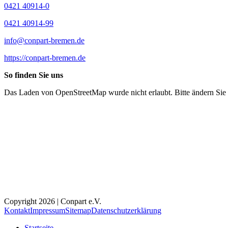
0421 40914-0
0421 40914-99
info@conpart-bremen.de
https://conpart-bremen.de
So finden Sie uns
Das Laden von OpenStreetMap wurde nicht erlaubt. Bitte ändern Sie
Copyright 2026 | Conpart e.V.
Kontakt
Impressum
Sitemap
Datenschutzerklärung
Startseite