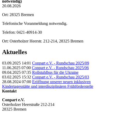
notwendig)
20.08.2026
Ort: 28325 Bremen
Telefonische Voranmeldung notwendig.
Telefon: 0421-40914-30
Ort: Osterholzer Heerstr. 212-214, 28325 Bremen
Aktuelles
03.09.2025 14:01
Conpart e.V. - Rundschau 2025/09
11.06.2025 07:00
Conpart e.V. - Rundschau 2025/06
09.04.2025 07:35
Rollstuhlbus für die Ukraine
03.02.2025 15:32
Conpart e.V. - Rundschau 2025/03
28.08.2024 07:00
Eröffnung unserer neuen inklusiven
Kindertagesstätte und interdisziplinären Frühförderstelle
Kontakt
Conpart e.V.
Osterholzer Heerstraße 212-214
28325 Bremen