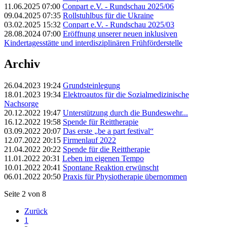
11.06.2025 07:00
Conpart e.V. - Rundschau 2025/06
09.04.2025 07:35
Rollstuhlbus für die Ukraine
03.02.2025 15:32
Conpart e.V. - Rundschau 2025/03
28.08.2024 07:00
Eröffnung unserer neuen inklusiven
Kindertagesstätte und interdisziplinären Frühförderstelle
Archiv
26.04.2023 19:24
Grundsteinlegung
18.01.2023 19:34
Elektroautos für die Sozialmedizinische
Nachsorge
20.12.2022 19:47
Unterstützung durch die Bundeswehr...
16.12.2022 19:58
Spende für Reittherapie
03.09.2022 20:07
Das erste „be a part festival“
12.07.2022 20:15
Firmenlauf 2022
21.04.2022 20:22
Spende für die Reittherapie
11.01.2022 20:31
Leben im eigenen Tempo
10.01.2022 20:41
Spontane Reaktion erwünscht
06.01.2022 20:50
Praxis für Physiotherapie übernommen
Seite 2 von 8
Zurück
1