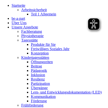
Startseite
Arbeitssicherheit
Teil 1 Allgemein
be-a-part
Über Uns
Unsere Angebote
Fachberatung
Physiotherapie
Tagesstätte
Produkte für Sie
Freiwilliges Soziales Jahr
Konzeption
Kindertagesstätten
Öffnungzeiten
Beitrag
Pädagogik
Inklusion
Resilienz
Partizipation
Übergänge
Lern- und Entwicklungsdokumentation (LED)
Kommunikation
Förderung
Frühförderung