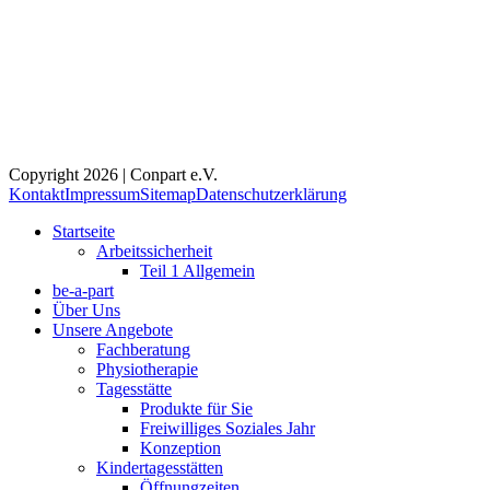
Copyright 2026 | Conpart e.V.
Kontakt
Impressum
Sitemap
Datenschutzerklärung
Startseite
Arbeitssicherheit
Teil 1 Allgemein
be-a-part
Über Uns
Unsere Angebote
Fachberatung
Physiotherapie
Tagesstätte
Produkte für Sie
Freiwilliges Soziales Jahr
Konzeption
Kindertagesstätten
Öffnungzeiten