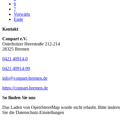
6
7
Vorwärts
Ende
Kontakt
Conpart e.V.
Osterholzer Heerstraße 212-214
28325 Bremen
0421 40914-0
0421 40914-99
info@conpart-bremen.de
https://conpart-bremen.de
So finden Sie uns
Das Laden von OpenStreetMap wurde nicht erlaubt. Bitte ändern
Sie die
Datenschutz-Einstellungen