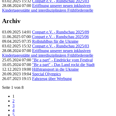
03.02.2025 15:32
Conpart e.V. - Rundschau 2025/03
28.08.2024 07:00
Eröffnung unserer neuen inklusiven
Kindertagesstätte und interdisziplinären Frühförderstelle
Archiv
03.09.2025 14:01
Conpart e.V. - Rundschau 2025/09
11.06.2025 07:00
Conpart e.V. - Rundschau 2025/06
09.04.2025 07:35
Rollstuhlbus für die Ukraine
03.02.2025 15:32
Conpart e.V. - Rundschau 2025/03
28.08.2024 07:00
Eröffnung unserer neuen inklusiven
Kindertagesstätte und interdisziplinären Frühförderstelle
25.05.2024 07:00
"Be a part" - Eindrücke vom Festival
10.05.2024 07:00
"Be a part" - Das Land rockt die Stadt
12.12.2023 19:00
Hilfstransport in die Ukraine
20.09.2023 19:04
Special Olympics
26.07.2023 19:15
Fahrzeug über Werbung
Seite 1 von 8
1
2
3
4
5