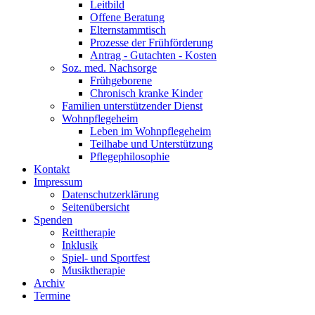
Leitbild
Offene Beratung
Elternstammtisch
Prozesse der Frühförderung
Antrag - Gutachten - Kosten
Soz. med. Nachsorge
Frühgeborene
Chronisch kranke Kinder
Familien unterstützender Dienst
Wohnpflegeheim
Leben im Wohnpflegeheim
Teilhabe und Unterstützung
Pflegephilosophie
Kontakt
Impressum
Datenschutzerklärung
Seitenübersicht
Spenden
Reittherapie
Inklusik
Spiel- und Sportfest
Musiktherapie
Archiv
Termine