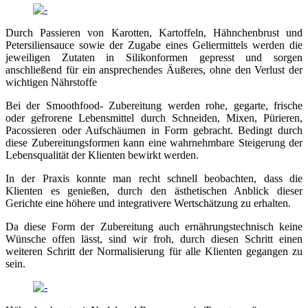
Durch Passieren von Karotten, Kartoffeln, Hähnchenbrust und
Petersiliensauce sowie der Zugabe eines Geliermittels werden die
jeweiligen Zutaten in Silikonformen gepresst und sorgen
anschließend für ein ansprechendes Äußeres, ohne den Verlust der
wichtigen Nährstoffe
Bei der Smoothfood- Zubereitung werden rohe, gegarte, frische
oder gefrorene Lebensmittel durch Schneiden, Mixen, Pürieren,
Pacossieren oder Aufschäumen in Form gebracht. Bedingt durch
diese Zubereitungsformen kann eine wahrnehmbare Steigerung der
Lebensqualität der Klienten bewirkt werden.
In der Praxis konnte man recht schnell beobachten, dass die
Klienten es genießen, durch den ästhetischen Anblick dieser
Gerichte eine höhere und integrativere Wertschätzung zu erhalten.
Da diese Form der Zubereitung auch ernährungstechnisch keine
Wünsche offen lässt, sind wir froh, durch diesen Schritt einen
weiteren Schritt der Normalisierung für alle Klienten gegangen zu
sein.