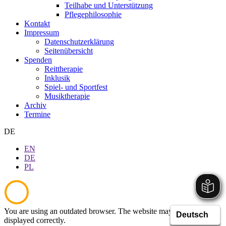
Teilhabe und Unterstützung
Pflegephilosophie
Kontakt
Impressum
Datenschutzerklärung
Seitenübersicht
Spenden
Reittherapie
Inklusik
Spiel- und Sportfest
Musiktherapie
Archiv
Termine
DE
EN
DE
PL
You are using an outdated browser. The website may not be
displayed correctly.