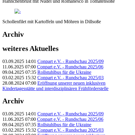
Hähnchenbrust mit Nudel und Romanesco in Tomatensoße
Schollenfilet mit Kartoffeln und Möhren in Dillsoße
Archiv
weiteres Aktuelles
03.09.2025 14:01
Conpart e.V. - Rundschau 2025/09
11.06.2025 07:00
Conpart e.V. - Rundschau 2025/06
09.04.2025 07:35
Rollstuhlbus für die Ukraine
03.02.2025 15:32
Conpart e.V. - Rundschau 2025/03
28.08.2024 07:00
Eröffnung unserer neuen inklusiven
Kindertagesstätte und interdisziplinären Frühförderstelle
Archiv
03.09.2025 14:01
Conpart e.V. - Rundschau 2025/09
11.06.2025 07:00
Conpart e.V. - Rundschau 2025/06
09.04.2025 07:35
Rollstuhlbus für die Ukraine
03.02.2025 15:32
Conpart e.V. - Rundschau 2025/03