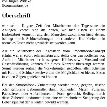
von Jürgen Witlake
(Kommentare: 0)
Überschrift
war schon längere Zeit den Mitarbeitern der Tagesstätte ein
Anliegen. Vorbei sind die Zeiten, wo man Essen zu einem
Einheitsbrei vermengt und den Menschen zukommen lässt, denen,
bedingt durch Schluckstörungen oder anderen Krankheiten, ein
normales Essen nicht gewährleistet werden kann.
Als ein Mitarbeiter der Tagesstätte vom Smoothfood-Konzept
erfuhr, war er sofort sehr angetan und stellte dies den Kollegen vor.
Auch die Mitarbeiter der hauseigenen Küche, sowie Vorstand und
Geschäftsführung konnten für dieses Konzept überzeugt werden.
Somit wurden zeitnah die Vorkehrungen getroffen, allen Klienten
mit Kau-und Schluckbeschwerden die Möglichkeit zu bieten, Essen
in vollen Zügen genießen zu können.
Bei der Smoothfood- Zubereitung werden rohe, gegarte, frische
oder gefrorene Lebensmittel durch Schneiden, Mixen, Pürieren,
Pacossieren oder Aufschäumen in Form gebracht. Bedingt durch
diese Zubereitungsformen kann eine wahrnehmbare Steigerung der
Lebensqualität der Klienten bewirkt werden.