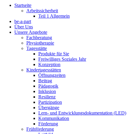
Startseite
Arbeitssicherheit
Teil 1 Allgemein
be-a-part
Über Uns
Unsere Angebote
Fachberatung
Physiotherapie
Tagesstätte
Produkte für Sie
Freiwilliges Soziales Jahr
Konzeption
Kindertagesstätten
Öffnungzeiten
Beitrag
Pädagogik
Inklusion
Resilienz
Partizipation
Übergänge
Lern- und Entwicklungsdokumentation (LED)
Kommunikation
Förderung
Frühförderung